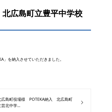
入 北広島町立豊平中学校
KA」を納入させていただきました。
北広島町役場様 POTEKA納入 北広島町
立芸北中学...