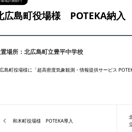
環境計測部門
北広島町役場様 POTEKA納
設置場所：北広島町立豊平中学校
広島町役場様に「超高密度気象観測・情報提供サービス POTE
和木町役場様 POTEKA導入