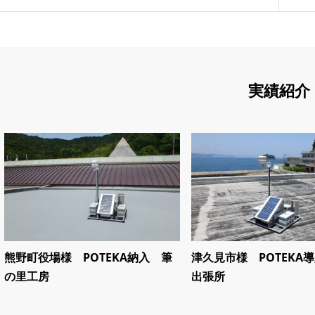
実績紹介
熊野町役場様 POTEKA納入 筆
津久見市様 POTEKA
の里工房
出張所